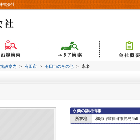
株式会社
辺施設案内
>
有田市
>
有田市のその他
>
永楽
永楽の詳細情報
所在地
和歌山県有田市箕島459