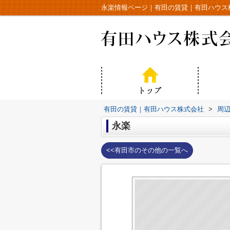
永楽情報ページ｜有田の賃貸｜有田ハウス
有田の賃貸｜有田ハウス株式会社
>
周
永楽
<<有田市のその他の一覧へ