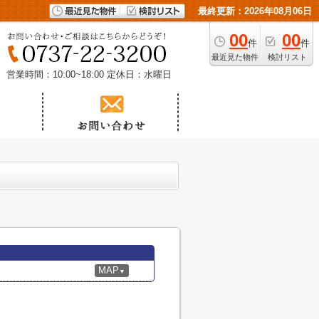
最終更新：2026年08月06日
00
00
件
件
最近見た物件
検討リスト
営業時間：10:00~18:00
定休日：水曜日
MAP
▼