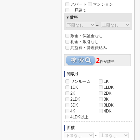
アパート
マンション
一戸建て
▼賃料
～
敷金・保証金なし
礼金・敷引なし
共益費・管理費込み
2
件が該当
間取り
ワンルーム
1K
1DK
1LDK
2K
2DK
2LDK
3K
3DK
3LDK
4K
4DK
4LDK以上
面積
～