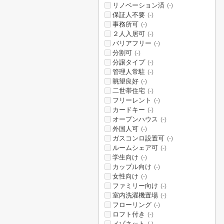
リノベーション済
(-)
保証人不要
(-)
事務所可
(-)
２人入居可
(-)
バリアフリー
(-)
分割可
(-)
分譲タイプ
(-)
管理人常駐
(-)
眺望良好
(-)
二世帯住宅
(-)
フリーレント
(-)
カードキー
(-)
オープンハウス
(-)
外国人可
(-)
ガスコンロ設置可
(-)
ルームシェア可
(-)
学生向け
(-)
カップル向け
(-)
女性向け
(-)
ファミリー向け
(-)
室内洗濯機置場
(-)
フローリング
(-)
ロフト付き
(-)
メゾネット