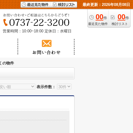
最終更新：2026年08月08日
00
00
件
件
最近見た物件
検討リスト
営業時間：10:00~18:00
定休日：水曜日
くの物件
表示件数：