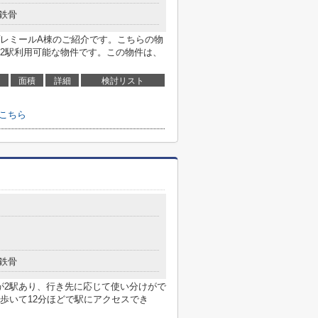
鉄骨
レミールA棟のご紹介です。こちらの物
2駅利用可能な物件です。この物件は、
面積
詳細
検討リスト
こちら
鉄骨
が2駅あり、行き先に応じて使い分けがで
歩いて12分ほどで駅にアクセスでき