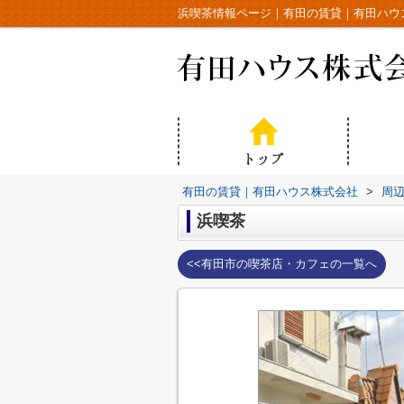
浜喫茶情報ページ｜有田の賃貸｜有田ハウ
有田の賃貸｜有田ハウス株式会社
>
周
浜喫茶
<<有田市の喫茶店・カフェの一覧へ