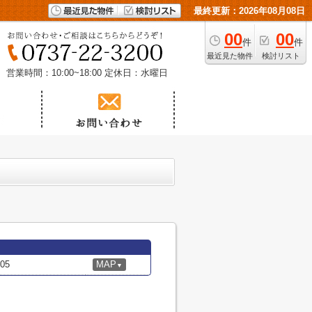
最終更新：2026年08月08日
00
00
件
件
最近見た物件
検討リスト
営業時間：10:00~18:00
定休日：水曜日
05
MAP
▼