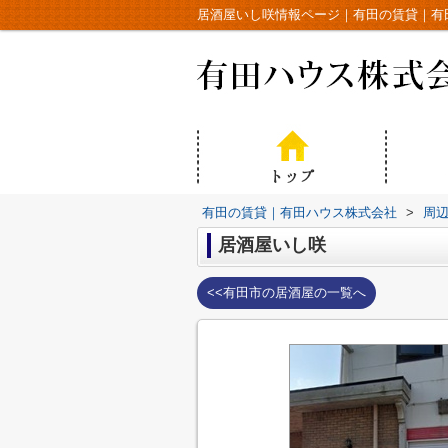
居酒屋いし咲情報ページ｜有田の賃貸｜有
有田の賃貸｜有田ハウス株式会社
>
周
居酒屋いし咲
<<有田市の居酒屋の一覧へ