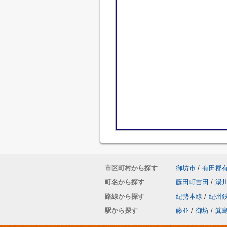
市区町村から探す
御坊市
/
有田郡
町名から探す
藤田町吉田
/
湯
路線から探す
紀勢本線
/
紀州
駅から探す
藤並
/
御坊
/
箕