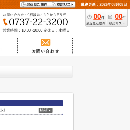
最終更新：2026年08月08日
00
00
件
件
最近見た物件
検討リスト
営業時間：10:00~18:00
定休日：水曜日
-1
MAP
▼