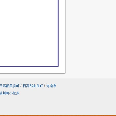
日高郡美浜町
/
日高郡由良町
/
海南市
湯川町小松原