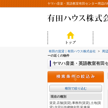
ヤマハ音楽・英語教室有田センター周辺の
有田の賃貸｜有田ハウス株式会社
>
周
ーの近くの物件
ヤマハ音楽・英語教室有田
種別で絞り込む
現在の種別
賃貸,店舗(賃貸),事務所(賃貸),土地(賃
貸),住宅以外建物全部,駐車場