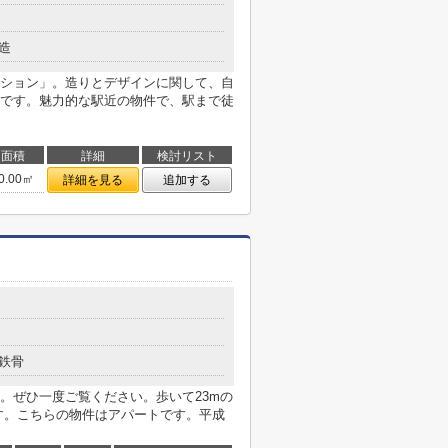
造
ション」。造りとデザインに関して、自
です。魅力的な駅近の物件で、駅まで徒
面積
詳細
検討リスト
0.00㎡
詳細を見る
追加する
鉄骨
。ぜひ一度ご覧ください。歩いて23mの
す。こちらの物件はアパートです。平成