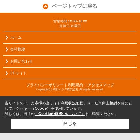
ページトップに戻る
営業時間:10:00~18:00
定休日:水曜日
ホーム
会社概要
お問い合わせ
PCサイト
プライバシーポリシー
利用規約
｜アクセスマップ
｜
Copyright(c) 有田ハウス株式会社 All rights reserved.
当サイトでは、お客様の当サイト利用状況把握、サービス向上検討を目的と
して、クッキー（Cookie）を使用しています。
詳しくは、当社の
「Cookieの取扱いについて」
をご確認ください。
閉じる