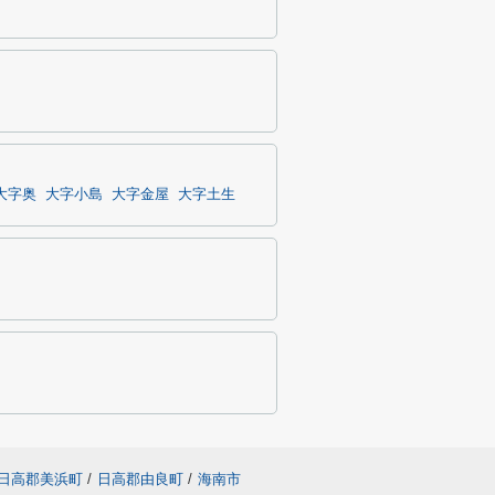
大字奥
大字小島
大字金屋
大字土生
日高郡美浜町
/
日高郡由良町
/
海南市