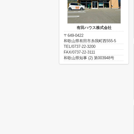
有田ハウス株式会社
〒649-0422
和歌山県有田市糸我町西555-5
TEL/0737-22-3200
FAX/0737-22-3111
和歌山県知事 (2) 第003948号