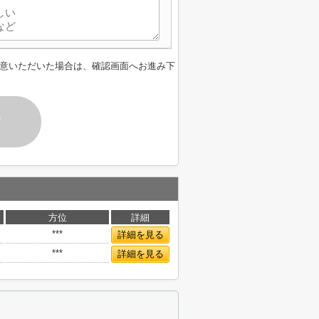
意いただいた場合は、確認画面へお進み下
す
方位
詳細
***
詳細を見る
***
詳細を見る