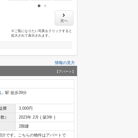
次へ
※ご覧になりたい写真をクリックすると
拡大されて表示されます。
情報の見方
【アパート】
浅
」駅 徒歩39分
益費
3,000円
年数）
2023年 2月 ( 築3年 )
2階建
紹介です。こちらの物件はアパートで