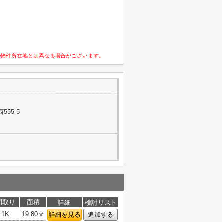
の物件所在地とは異なる場合がございます。
55-5
間取り
面積
詳細
検討リスト
1K
19.80㎡
詳細を見る
追加する