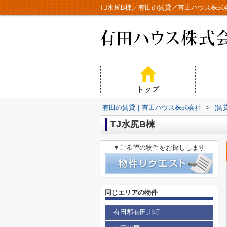
TJ水尻B棟／有田の賃貸／有田ハウス株式
有田の賃貸｜有田ハウス株式会社
>
(賃
TJ水尻B棟
▼ご希望の物件をお探しします
同じエリアの物件
有田郡有田川町