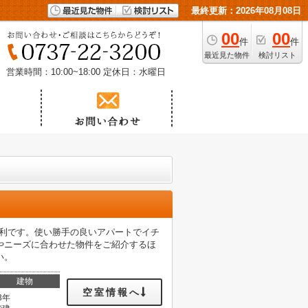
最終更新：2026年08月08日
00
00
件
件
最近見た物件
検討リスト
営業時間：10:00~18:00
定休日：水曜日
便利です。使い勝手の良いアパートでイチ
やニーズに合わせた物件をご紹介するほ
い。
建物
空室情報へ
3年