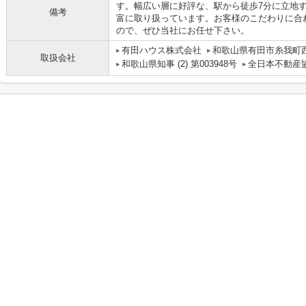
す。幅広い層に好評な、駅から徒歩7分に立地
備考
富に取り扱っています。お客様のこだわりに合
ので、ぜひ当社にお任せ下さい。
有田ハウス株式会社
和歌山県有田市糸我町西5
取扱会社
和歌山県知事 (2) 第003948号
全日本不動産