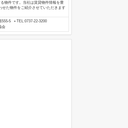
する物件です。当社は賃貸物件情報を豊
わせた物件をご紹介させていただきます
55-5
TEL:0737-22-3200
協会