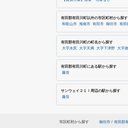
有田郡有田川町以外の市区町村から探す
和歌山市
海南市
有田市
御坊市
有田
有田郡有田川町の町名から探す
大字水尻
大字天満
大字下津野
大字
有田郡有田川町にある駅から探す
藤並
サンウェイ２１Ⅰ周辺の駅から探す
藤並
市区町村から探す
御坊市
/
有田郡