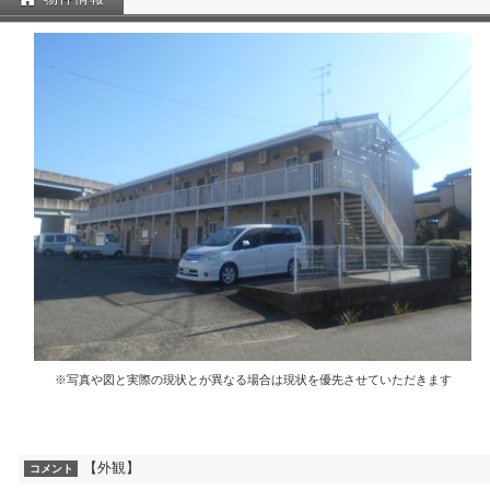
※写真や図と実際の現状とが異なる場合は現状を優先させていただきます
【外観】
コメント