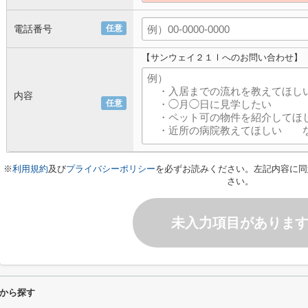
電話番号
任意
【サンウェイ２１Ⅰへのお問い合わせ】
内容
任意
※
利用規約
及び
プライバシーポリシー
を必ずお読みください。左記内容に同
さい。
未入力項目がありま
から探す