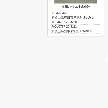
有田ハウス株式会社
〒649-0422
和歌山県有田市糸我町西555-5
TEL/0737-22-3200
FAX/0737-22-3111
和歌山県知事 (2) 第003948号