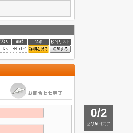
間取り
面積
詳細
検討リスト
1LDK
44.71㎡
詳細を見る
追加する
0
/
2
必須項目完了