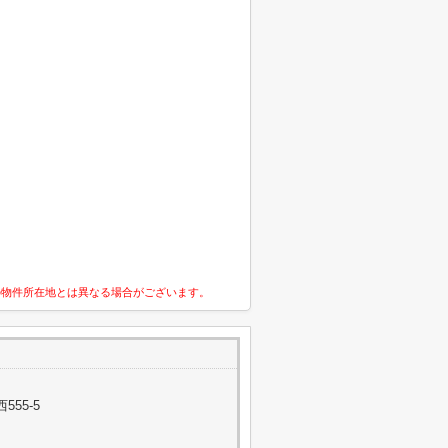
の物件所在地とは異なる場合がございます。
55-5