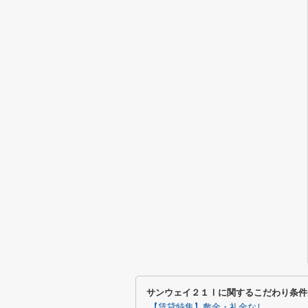
サンウェイ２１Ⅰに関するこだわり条件
【賃貸特集】敷金・礼金なし