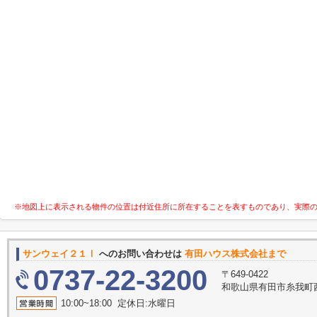
※地図上に表示される物件の位置は付近住所に所在することを表すものであり、実際
サンウェイ２１Ⅰ
へのお問い合わせは
有田ハウス株式会社まで
0737-22-3200
〒649-0422
和歌山県有田市糸我町西5
10:00~18:00 定休日:水曜日