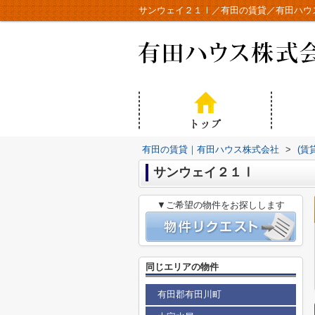
サンウェイ２１Ⅰ／有田の賃貸／有田ハウ
有田の賃貸｜有田ハウス株式会社
>
(賃
サンウェイ２１Ⅰ
▼ご希望の物件をお探しします
同じエリアの物件
有田郡有田川町