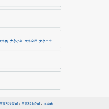
大字奥
大字小島
大字金屋
大字土生
日高郡美浜町
/
日高郡由良町
/
海南市