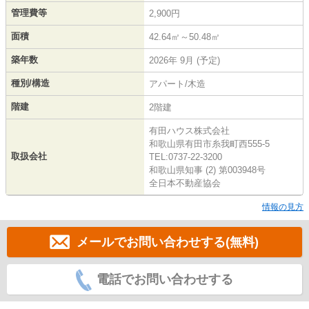
管理費等
2,900円
面積
42.64㎡～50.48㎡
築年数
2026年 9月 (予定)
種別/構造
アパート/木造
階建
2階建
有田ハウス株式会社
和歌山県有田市糸我町西555-5
取扱会社
TEL:0737-22-3200
和歌山県知事 (2) 第003948号
全日本不動産協会
情報の見方
メールでお問い合わせする(無料)
電話でお問い合わせする