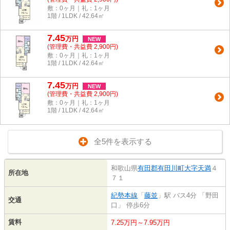
敷：0ヶ月｜礼：1ヶ月
1階 / 1LDK / 42.64㎡
7.45
万
円
NEW
(管理費・共益費 2,900円)
敷：0ヶ月｜礼：1ヶ月
1階 / 1LDK / 42.64㎡
7.45
万
円
NEW
(管理費・共益費 2,900円)
敷：0ヶ月｜礼：1ヶ月
1階 / 1LDK / 42.64㎡
全5件を表示する
和歌山県
有田郡有田川町
大字天満
４
所在地
７１
紀勢本線
「
藤並
」駅 バス4分 「野田
交通
口」 停歩6分
賃料
7.25万円～7.95万円