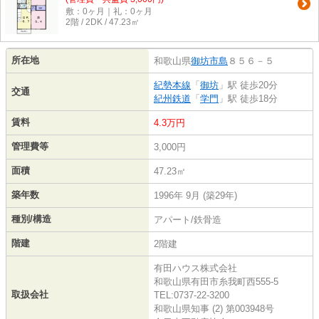
敷：0ヶ月｜礼：0ヶ月
2階 / 2DK / 47.23㎡
所在地
和歌山県
御坊市
島
８５６－５
紀勢本線
「
御坊
」駅 徒歩20分
交通
紀州鉄道
「
学門
」駅 徒歩18分
賃料
4.3万円
管理費等
3,000円
面積
47.23㎡
築年数
1996年 9月 (築29年)
種別/構造
アパート/鉄骨造
階建
2階建
有田ハウス株式会社
和歌山県有田市糸我町西555-5
取扱会社
TEL:0737-22-3200
和歌山県知事 (2) 第003948号