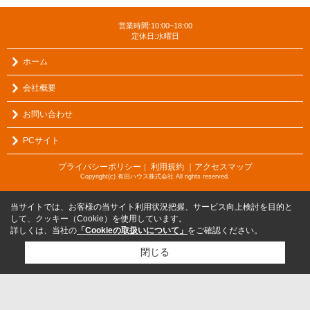
営業時間:10:00~18:00
定休日:水曜日
ホーム
会社概要
お問い合わせ
PCサイト
プライバシーポリシー
利用規約
｜アクセスマップ
｜
Copyright(c) 有田ハウス株式会社 All rights reserved.
当サイトでは、お客様の当サイト利用状況把握、サービス向上検討を目的と
して、クッキー（Cookie）を使用しています。
詳しくは、当社の
「Cookieの取扱いについて」
をご確認ください。
閉じる