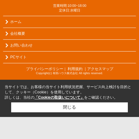
営業時間:10:00~18:00
定休日:水曜日
ホーム
会社概要
お問い合わせ
PCサイト
プライバシーポリシー
利用規約
｜アクセスマップ
｜
Copyright(c) 有田ハウス株式会社 All rights reserved.
当サイトでは、お客様の当サイト利用状況把握、サービス向上検討を目的と
して、クッキー（Cookie）を使用しています。
詳しくは、当社の
「Cookieの取扱いについて」
をご確認ください。
閉じる