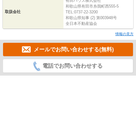
有田ハウス株式会社
和歌山県有田市糸我町西555-5
取扱会社
TEL:0737-22-3200
和歌山県知事 (2) 第003948号
全日本不動産協会
情報の見方
メールでお問い合わせする(無料)
電話でお問い合わせする