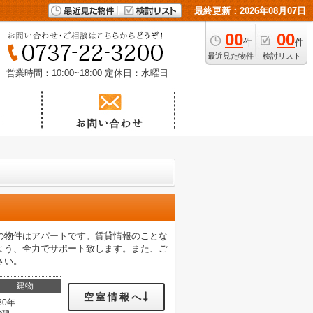
最終更新：2026年08月07日
00
00
件
件
最近見た物件
検討リスト
営業時間：10:00~18:00
定休日：水曜日
の物件はアパートです。賃貸情報のことな
よう、全力でサポート致します。また、ご
さい。
建物
空室情報へ
30年