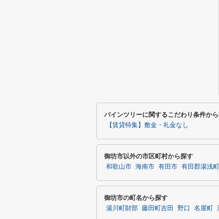
パインツリーに関するこだわり条件から
【賃貸特集】敷金・礼金なし
御坊市以外の市区町村から探す
和歌山市
海南市
有田市
有田郡湯浅
御坊市の町名から探す
湯川町財部
藤田町吉田
野口
名屋町