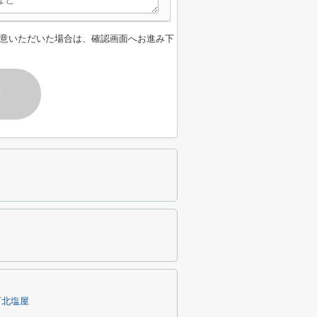
意いただいた場合は、確認画面へお進み下
す
町北塩屋