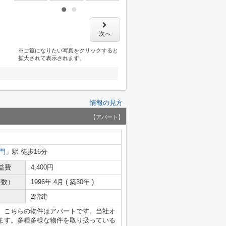
次へ
※ご覧になりたい写真をクリックすると
拡大されて表示されます。
情報の見方
【アパート】
門
」駅 徒歩16分
益費
4,400円
年数）
1996年 4月 ( 築30年 )
2階建
。こちらの物件はアパートです。当社オ
ます。多種多様な物件を取り扱っている