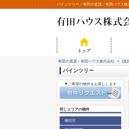
パインツリー／有田の賃貸／有田ハウス株
有田の賃貸｜有田ハウス株式会社
>
(賃
パインツリー
▼ご希望の物件をお探しします
同じエリアの物件
御坊市