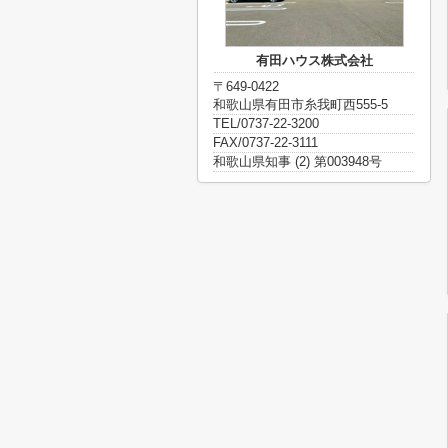
有田ハウス株式会社
〒649-0422
和歌山県有田市糸我町西555-5
TEL/0737-22-3200
FAX/0737-22-3111
和歌山県知事 (2) 第003948号