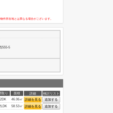
の物件所在地とは異なる場合がございます。
55-5
間取り
面積
詳細
検討リスト
2DK
46.06㎡
詳細を見る
追加する
2LDK
58.53㎡
詳細を見る
追加する