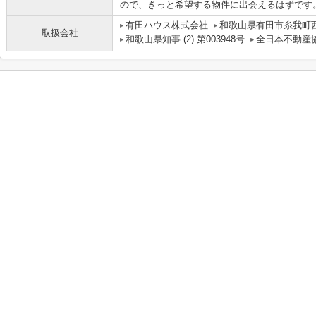
ので、きっと希望する物件に出会えるはずです
有田ハウス株式会社
和歌山県有田市糸我町西5
取扱会社
和歌山県知事 (2) 第003948号
全日本不動産