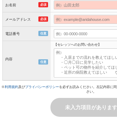
お名前
必須
メールアドレス
必須
電話番号
任意
【セレッソへのお問い合わせ】
内容
任意
※
利用規約
及び
プライバシーポリシー
を必ずお読みください。左記内容に同
さい。
未入力項目がありま