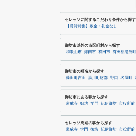
セレッソに関するこだわり条件から探す
【賃貸特集】敷金・礼金なし
御坊市以外の市区町村から探す
和歌山市
海南市
有田市
有田郡湯浅
御坊市の町名から探す
藤田町吉田
湯川町財部
野口
名屋町
御坊市にある駅から探す
道成寺
御坊
学門
紀伊御坊
市役所前
セレッソ周辺の駅から探す
道成寺
学門
御坊
紀伊御坊
市役所前