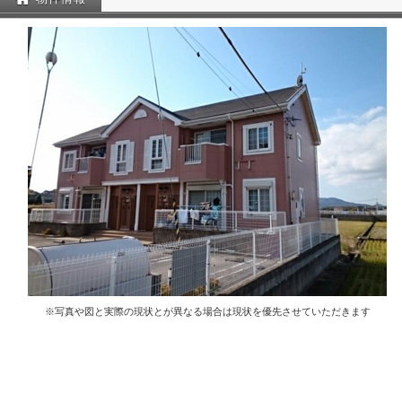
※写真や図と実際の現状とが異なる場合は現状を優先させていただきます