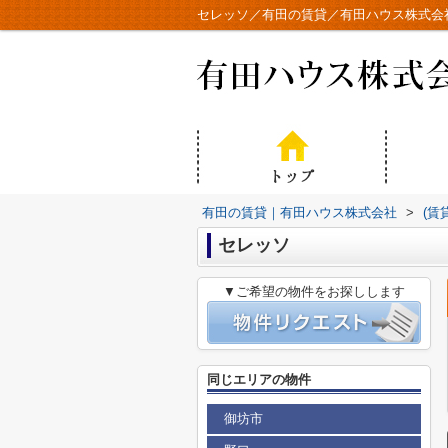
セレッソ／有田の賃貸／有田ハウス株式会
有田の賃貸｜有田ハウス株式会社
>
(賃
セレッソ
▼ご希望の物件をお探しします
同じエリアの物件
御坊市