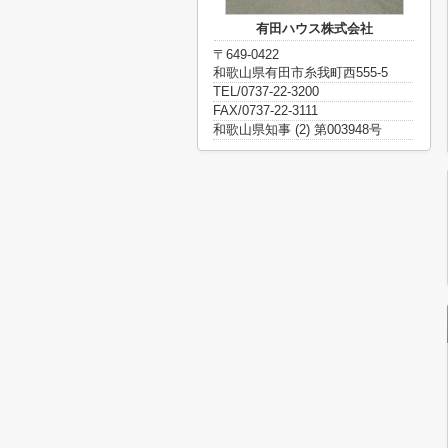
有田ハウス株式会社
〒649-0422
和歌山県有田市糸我町西555-5
TEL/0737-22-3200
FAX/0737-22-3111
和歌山県知事 (2) 第003948号