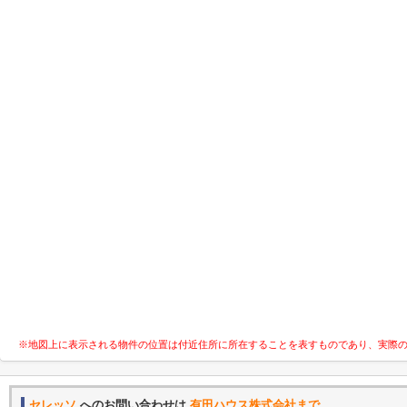
※地図上に表示される物件の位置は付近住所に所在することを表すものであり、実際
セレッソ
へのお問い合わせは
有田ハウス株式会社まで