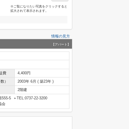
※ご覧になりたい写真をクリックすると
拡大されて表示されます。
情報の見方
【アパート】
益費
4,400円
年数）
2003年 6月 ( 築23年 )
2階建
55-5
TEL:0737-22-3200
協会