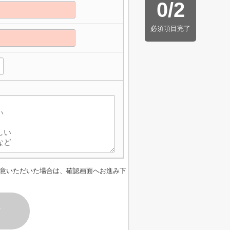
0
/
2
必須項目完了
意いただいた場合は、確認画面へお進み下
す