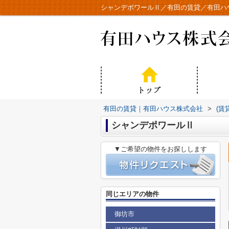
シャンデポワールⅡ／有田の賃貸／有田ハ
有田の賃貸｜有田ハウス株式会社
>
(賃
シャンデポワールⅡ
▼ご希望の物件をお探しします
同じエリアの物件
御坊市