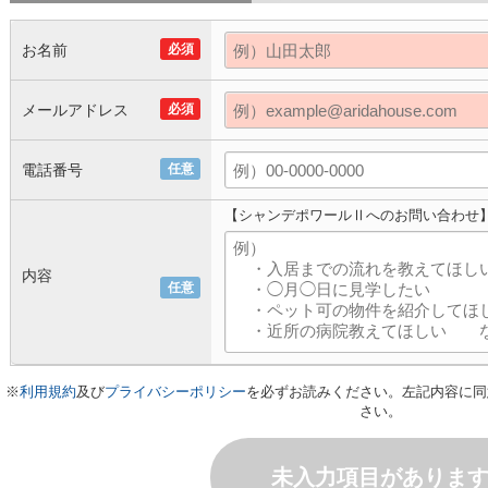
お名前
必須
メールアドレス
必須
電話番号
任意
【シャンデポワールⅡへのお問い合わせ
内容
任意
※
利用規約
及び
プライバシーポリシー
を必ずお読みください。左記内容に同
さい。
未入力項目がありま