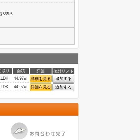
55-5
間取り
面積
詳細
検討リスト
1LDK
44.97㎡
詳細を見る
追加する
1LDK
44.97㎡
詳細を見る
追加する