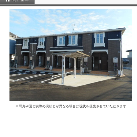
※写真や図と実際の現状とが異なる場合は現状を優先させていただきます