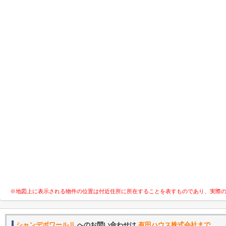
※地図上に表示される物件の位置は付近住所に所在することを表すものであり、実際
シャンデポワールⅡ
へのお問い合わせは
有田ハウス株式会社まで