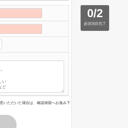
0
/
2
必須項目完了
】
意いただいた場合は、確認画面へお進み下
す