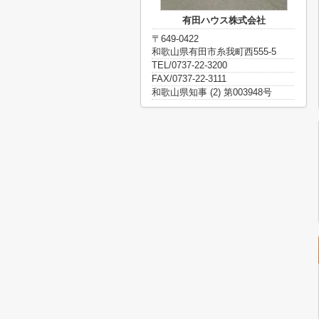
有田ハウス株式会社
〒649-0422
和歌山県有田市糸我町西555-5
TEL/0737-22-3200
FAX/0737-22-3111
和歌山県知事 (2) 第003948号