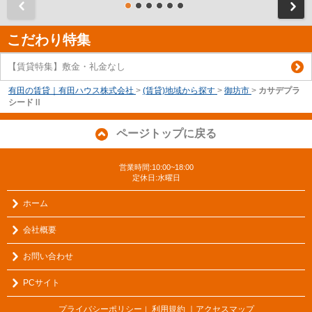
前
こだわり特集
【賃貸特集】敷金・礼金なし
有田の賃貸｜有田ハウス株式会社
>
(賃貸)地域から探す
>
御坊市
>
カサデプラ
シードⅡ
ページトップに戻る
営業時間:10:00~18:00
定休日:水曜日
ホーム
会社概要
お問い合わせ
PCサイト
プライバシーポリシー
利用規約
｜アクセスマップ
｜