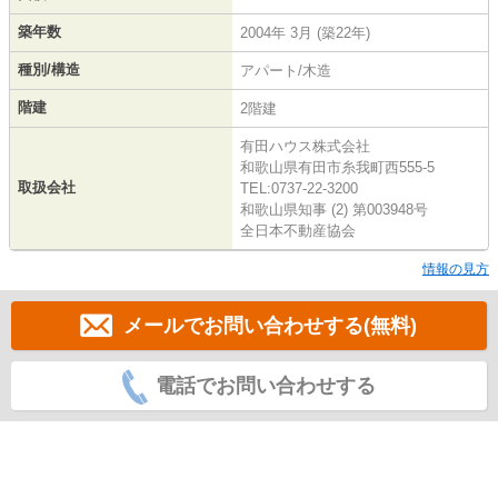
築年数
2004年 3月 (築22年)
種別/構造
アパート/木造
階建
2階建
有田ハウス株式会社
和歌山県有田市糸我町西555-5
取扱会社
TEL:0737-22-3200
和歌山県知事 (2) 第003948号
全日本不動産協会
情報の見方
メールでお問い合わせする(無料)
電話でお問い合わせする