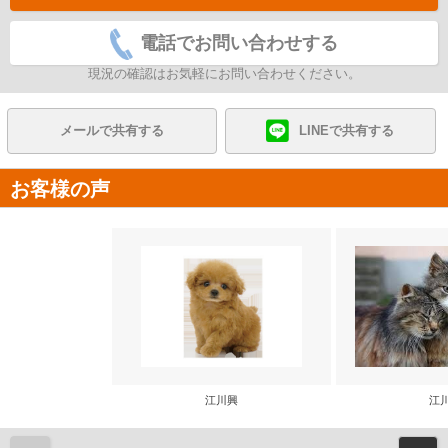
電話でお問い合わせする
現況の確認はお気軽にお問い合わせください。
メールで共有する
LINEで共有する
お客様の声
江川興
江