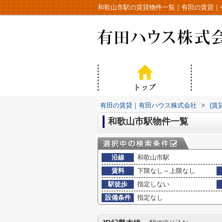
和歌山市駅の賃貸物件一覧｜有田の賃貸｜
有田の賃貸｜有田ハウス株式会社
>
(賃
和歌山市駅物件一覧
沿線
和歌山市駅
賃料
下限なし～上限なし
駅徒歩
指定しない
設備条件
指定なし