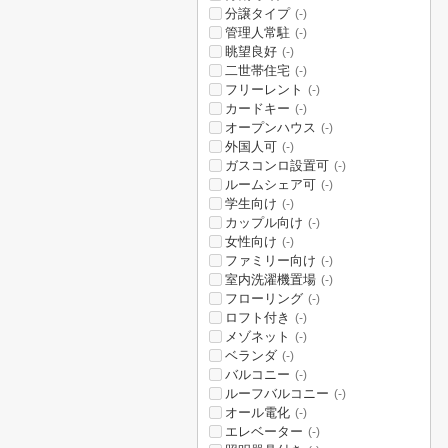
分譲タイプ
(-)
管理人常駐
(-)
眺望良好
(-)
二世帯住宅
(-)
フリーレント
(-)
カードキー
(-)
オープンハウス
(-)
外国人可
(-)
ガスコンロ設置可
(-)
ルームシェア可
(-)
学生向け
(-)
カップル向け
(-)
女性向け
(-)
ファミリー向け
(-)
室内洗濯機置場
(-)
フローリング
(-)
ロフト付き
(-)
メゾネット
(-)
ベランダ
(-)
バルコニー
(-)
ルーフバルコニー
(-)
オール電化
(-)
エレベーター
(-)