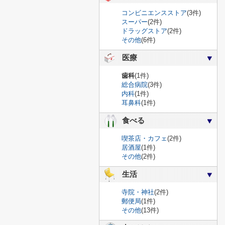
コンビニエンスストア
(3件)
スーパー
(2件)
ドラッグストア
(2件)
その他
(6件)
医療
歯科
(1件)
総合病院
(3件)
内科
(1件)
耳鼻科
(1件)
食べる
喫茶店・カフェ
(2件)
居酒屋
(1件)
その他
(2件)
生活
寺院・神社
(2件)
郵便局
(1件)
その他
(13件)