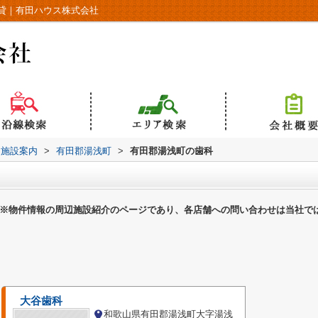
貸｜有田ハウス株式会社
辺施設案内
>
有田郡湯浅町
>
有田郡湯浅町の歯科
※物件情報の周辺施設紹介のページであり、各店舗への問い合わせは当社で
大谷歯科
和歌山県有田郡湯浅町大字湯浅