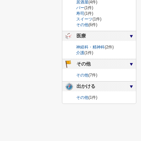
居酒屋
(4件)
バー
(1件)
寿司
(1件)
スイーツ
(1件)
その他
(6件)
医療
神経科・精神科
(2件)
介護
(1件)
その他
その他
(7件)
出かける
その他
(1件)