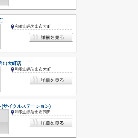
店
和歌山県岩出市大町
岩出大町店
和歌山県岩出市大町
(サイクルステーション)
和歌山県岩出市岡田