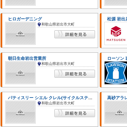
ヒロガーデニング
松源 岩出
和歌山県岩出市大町
朝日生命岩出営業所
ローソン 
和歌山県岩出市大町
パティスリー シエル クレル(サイクルステーション)
高砂アラレ
和歌山県岩出市大町