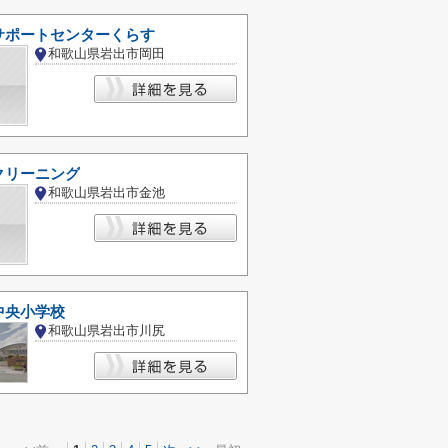
サポートセンターくらす
和歌山県岩出市岡田
クリーニング
和歌山県岩出市金池
中央小学校
和歌山県岩出市川尻