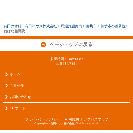
有田の賃貸｜有田ハウス株式会社
>
周辺施設案内
>
御坊市
>
御坊市の整骨院
>
おはな整骨院
ページトップに戻る
営業時間:10:00~18:00
定休日:水曜日
ホーム
会社概要
お問い合わせ
PCサイト
プライバシーポリシー
利用規約
｜アクセスマップ
｜
Copyright(c) 有田ハウス株式会社 All rights reserved.