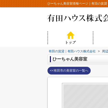
ひーちゃん美容室情報ページ｜有田の賃貸
有田の賃貸｜有田ハウス株式会社
>
周
ひーちゃん美容室
<<有田市の美容室の一覧へ