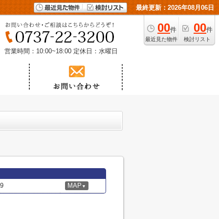
最終更新：2026年08月06日
00
00
件
件
最近見た物件
検討リスト
営業時間：10:00~18:00
定休日：水曜日
9
MAP
▼