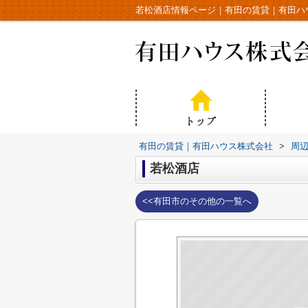
若松酒店情報ページ｜有田の賃貸｜有田ハ
有田の賃貸｜有田ハウス株式会社
>
周
若松酒店
<<有田市のその他の一覧へ