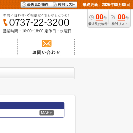
最終更新：2026年08月08日
00
00
件
件
最近見た物件
検討リスト
営業時間：10:00~18:00
定休日：水曜日
MAP
▼