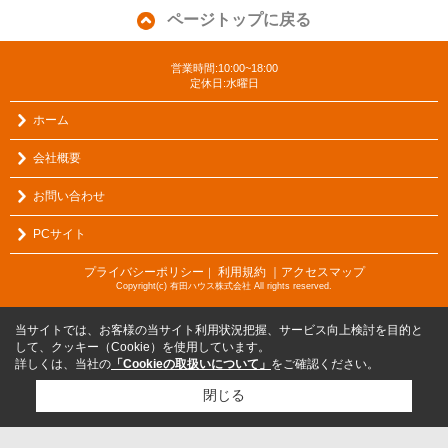
ページトップに戻る
営業時間:10:00~18:00
定休日:水曜日
ホーム
会社概要
お問い合わせ
PCサイト
プライバシーポリシー
利用規約
｜アクセスマップ
｜
Copyright(c) 有田ハウス株式会社 All rights reserved.
当サイトでは、お客様の当サイト利用状況把握、サービス向上検討を目的と
して、クッキー（Cookie）を使用しています。
詳しくは、当社の
「Cookieの取扱いについて」
をご確認ください。
閉じる