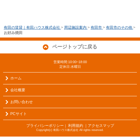
有田の賃貸｜有田ハウス株式会社
>
周辺施設案内
>
有田市
>
有田市のその他
>
お好み焼田
ページトップに戻る
営業時間:10:00~18:00
定休日:水曜日
ホーム
会社概要
お問い合わせ
PCサイト
プライバシーポリシー
利用規約
｜アクセスマップ
｜
Copyright(c) 有田ハウス株式会社 All rights reserved.