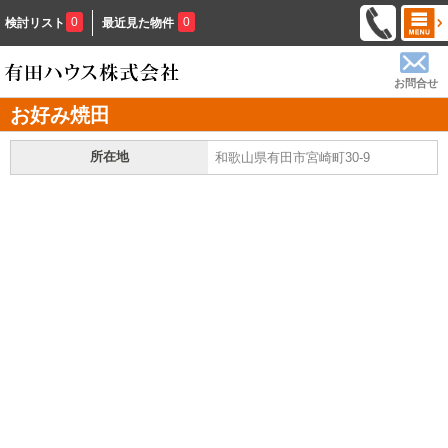
0
0
検討リスト
最近見た物件
お問合せ
お好み焼田
所在地
和歌山県有田市宮崎町30-9