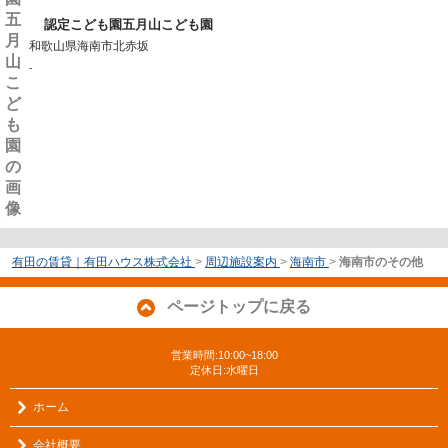
認定こども園五月山こども園
和歌山県海南市北赤坂
-
有田の賃貸｜有田ハウス株式会社
>
周辺施設案内
>
海南市
>
海南市のその他
ページトップに戻る
営業時間:10:00~18:00
定休日:水曜日
ホーム
会社概要