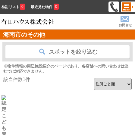
0
0
検討リスト
最近見た物件
お問合せ
海南市のその他
スポットを絞り込む
※物件情報の周辺施設紹介のページであり、各店舗への問い合わせは当
社では対応できません。
該当件数
1
件