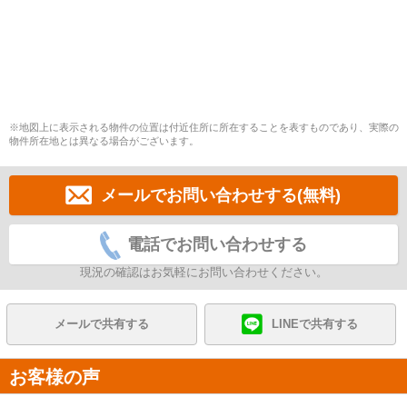
※地図上に表示される物件の位置は付近住所に所在することを表すものであり、実際の
物件所在地とは異なる場合がございます。
メールでお問い合わせする(無料)
電話でお問い合わせする
現況の確認はお気軽にお問い合わせください。
メールで共有する
LINEで共有する
お客様の声