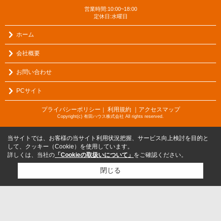
営業時間:10:00~18:00
定休日:水曜日
ホーム
会社概要
お問い合わせ
PCサイト
プライバシーポリシー
利用規約
｜アクセスマップ
｜
Copyright(c) 有田ハウス株式会社 All rights reserved.
当サイトでは、お客様の当サイト利用状況把握、サービス向上検討を目的と
して、クッキー（Cookie）を使用しています。
詳しくは、当社の
「Cookieの取扱いについて」
をご確認ください。
閉じる