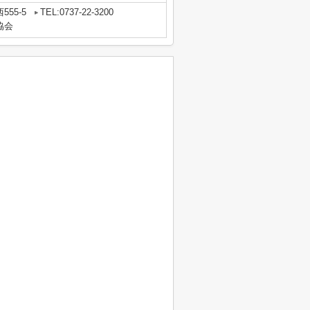
55-5
TEL:0737-22-3200
協会