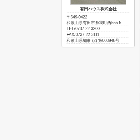
有田ハウス株式会社
〒649-0422
和歌山県有田市糸我町西555-5
TEL/0737-22-3200
FAX/0737-22-3111
和歌山県知事 (2) 第003948号