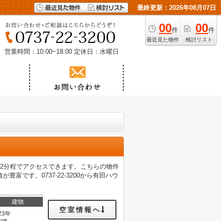
最終更新：2026年08月07日
00
00
件
件
最近見た物件
検討リスト
営業時間：10:00~18:00
定休日：水曜日
2分程でアクセスできます。こちらの物件
です。0737-22-3200から有田ハウ
建物
空室情報へ
23年