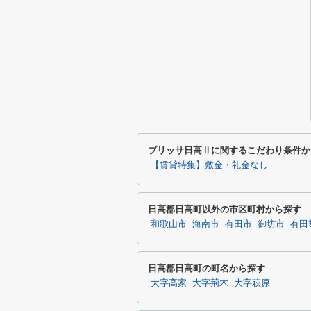
ブリッサ日高Ⅱに関するこだわり条件か
【賃貸特集】敷金・礼金なし
日高郡日高町以外の市区町村から探す
和歌山市
海南市
有田市
御坊市
有田
日高郡日高町の町名から探す
大字高家
大字荊木
大字萩原