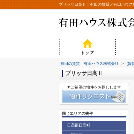
ブリッサ日高Ⅱ／有田の賃貸／有田ハウス
有田の賃貸｜有田ハウス株式会社
>
(賃
ブリッサ日高Ⅱ
▼ご希望の物件をお探しします
同じエリアの物件
日高郡日高町