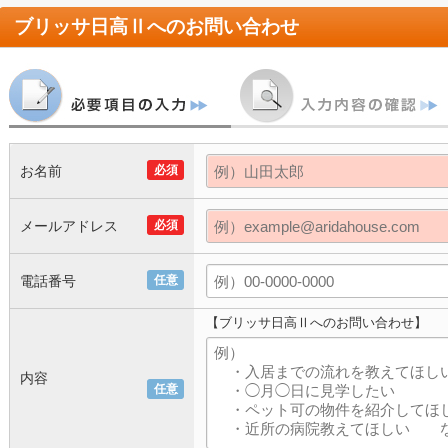
ブリッサ日高Ⅱ
へのお問い合わせ
お名前
必須
メールアドレス
必須
電話番号
任意
【ブリッサ日高Ⅱへのお問い合わせ】
内容
任意