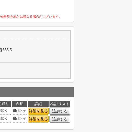
の物件所在地とは異なる場合がございます。
55-5
間取り
面積
詳細
検討リスト
3DK
65.98㎡
詳細を見る
追加する
3DK
65.98㎡
詳細を見る
追加する