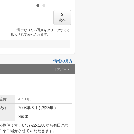
次へ
※ご覧になりたい写真をクリックすると
拡大されて表示されます。
情報の見方
【アパート】
益費
4,400円
年数）
2003年 8月 ( 築23年 )
2階建
です。0737-22-3200から有田ハウ
件をご紹介させていただきます。