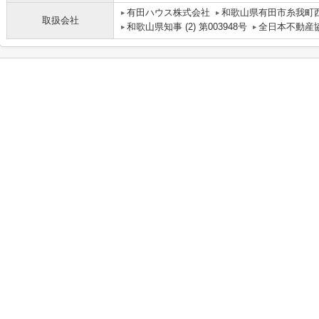
有田ハウス株式会社
和歌山県有田市糸我町西5
取扱会社
和歌山県知事 (2) 第003948号
全日本不動産