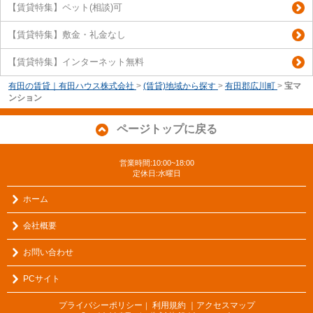
【賃貸特集】ペット(相談)可
【賃貸特集】敷金・礼金なし
【賃貸特集】インターネット無料
有田の賃貸｜有田ハウス株式会社
>
(賃貸)地域から探す
>
有田郡広川町
>
宝マ
ンション
ページトップに戻る
営業時間:10:00~18:00
定休日:水曜日
ホーム
会社概要
お問い合わせ
PCサイト
プライバシーポリシー
利用規約
｜アクセスマップ
｜