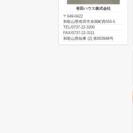
有田ハウス株式会社
〒649-0422
和歌山県有田市糸我町西555-5
TEL/0737-22-3200
FAX/0737-22-3111
和歌山県知事 (2) 第003948号