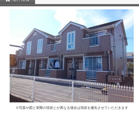
※写真や図と実際の現状とが異なる場合は現状を優先させていただきます