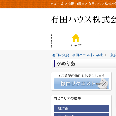
かめりあ／有田の賃貸／有田ハウス株式会
有田の賃貸｜有田ハウス株式会社
>
(賃
かめりあ
▼ご希望の物件をお探しします
同じエリアの物件
御坊市