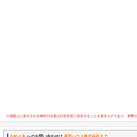
※地図上に表示される物件の位置は付近住所に所在することを表すものであり、実際
かめりあ
へのお問い合わせは
有田ハウス株式会社まで