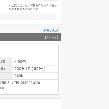
※ご覧になりたい写真をクリックすると
拡大されて表示されます。
情報の見方
【アパート】
益費
4,200円
年数）
2002年 1月 ( 築24年 )
2階建
55-5
TEL:0737-22-3200
協会