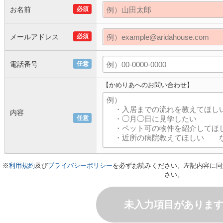
お名前
必須
メールアドレス
必須
電話番号
任意
【かめりあへのお問い合わせ】
内容
任意
※
利用規約
及び
プライバシーポリシー
を必ずお読みください。左記内容に同
さい。
未入力項目がありま