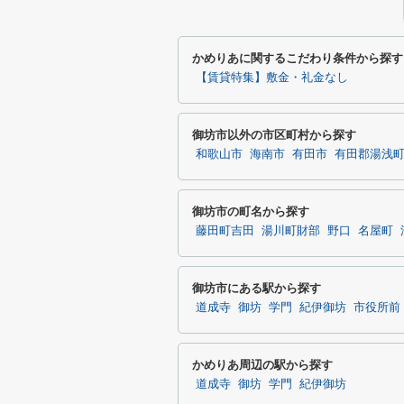
かめりあに関するこだわり条件から探す
【賃貸特集】敷金・礼金なし
御坊市以外の市区町村から探す
和歌山市
海南市
有田市
有田郡湯浅
御坊市の町名から探す
藤田町吉田
湯川町財部
野口
名屋町
御坊市にある駅から探す
道成寺
御坊
学門
紀伊御坊
市役所前
かめりあ周辺の駅から探す
道成寺
御坊
学門
紀伊御坊