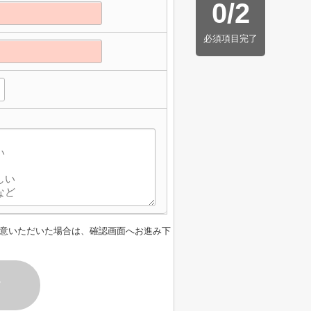
0
/
2
必須項目完了
意いただいた場合は、確認画面へお進み下
す