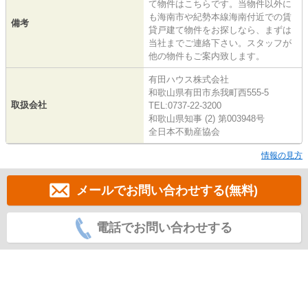
て物件はこちらです。当物件以外に
も海南市や紀勢本線海南付近での賃
備考
貸戸建て物件をお探しなら、まずは
当社までご連絡下さい。スタッフが
他の物件もご案内致します。
有田ハウス株式会社
和歌山県有田市糸我町西555-5
取扱会社
TEL:0737-22-3200
和歌山県知事 (2) 第003948号
全日本不動産協会
情報の見方
メールでお問い合わせする(無料)
電話でお問い合わせする