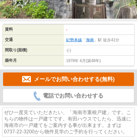
賃料
-
交通
紀勢本線
「
海南
」駅 徒歩41分
間取り(面積)
-(-)
築年月
1978年 6月(築48年)
メールでお問い合わせする(無料)
電話でお問い合わせする
ぜひ一度見ていただきたい、「海南市重根戸建」です。こ
ちらの物件は一戸建てです。有田ハウスでしたら、迅速に
海南市の一戸建てをご案内する事が出来ます。まずは
0737-22-3200から物件見学のご予約を行ってください。