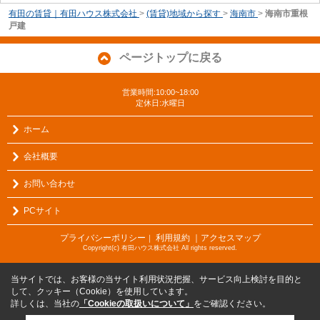
有田の賃貸｜有田ハウス株式会社
>
(賃貸)地域から探す
>
海南市
>
海南市重根
戸建
ページトップに戻る
営業時間:10:00~18:00
定休日:水曜日
ホーム
会社概要
お問い合わせ
PCサイト
プライバシーポリシー
利用規約
｜アクセスマップ
｜
Copyright(c) 有田ハウス株式会社 All rights reserved.
当サイトでは、お客様の当サイト利用状況把握、サービス向上検討を目的と
して、クッキー（Cookie）を使用しています。
詳しくは、当社の
「Cookieの取扱いについて」
をご確認ください。