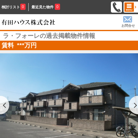
0
0
検討リスト
最近見た物件
お問合せ
ラ・フォーレの過去掲載物件情報
賃料
***
万円