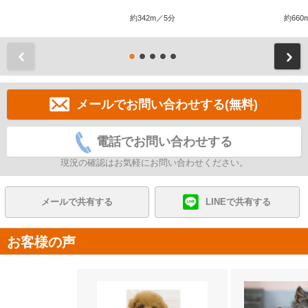
約342m／5分
約660
前
メールでお問い合わせする(無料)
電話でお問い合わせする
現況の確認はお気軽にお問い合わせください。
メールで共有する
LINEで共有する
お客様の声