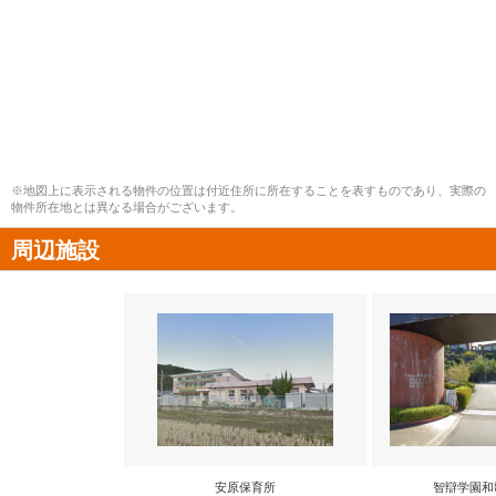
※地図上に表示される物件の位置は付近住所に所在することを表すものであり、実際の
物件所在地とは異なる場合がございます。
周辺施設
安原保育所
智辯学園和