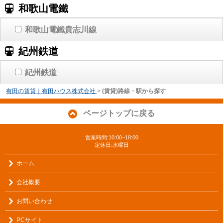
和歌山電鐵
和歌山電鐵貴志川線
紀州鉄道
紀州鉄道
有田の賃貸｜有田ハウス株式会社
>
(賃貸)路線・駅から探す
ページトップに戻る
営業時間:10:00~18:00
定休日:水曜日
ホーム
会社概要
お問い合わせ
PCサイト