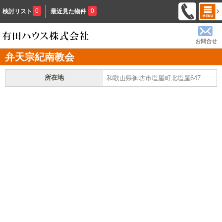
0
0
検討リスト
最近見た物件
お問合せ
弁天宗紀南教会
所在地
和歌山県御坊市塩屋町北塩屋647