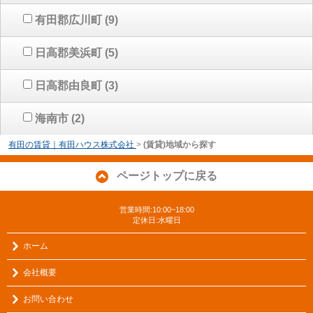
有田郡広川町
(9)
日高郡美浜町
(5)
日高郡由良町
(3)
海南市
(2)
有田の賃貸｜有田ハウス株式会社
>
(賃貸)地域から探す
ページトップに戻る
営業時間:10:00~18:00
定休日:水曜日
ホーム
会社概要
お問い合わせ