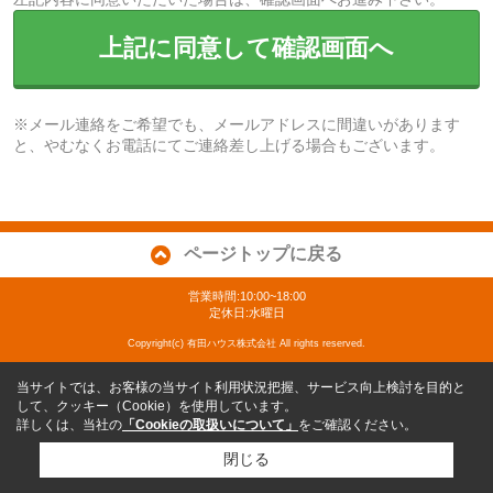
上記に同意して確認画面へ
※メール連絡をご希望でも、メールアドレスに間違いがあります
と、やむなくお電話にてご連絡差し上げる場合もございます。
ページトップに戻る
営業時間:10:00~18:00
定休日:水曜日
Copyright(c) 有田ハウス株式会社 All rights reserved.
当サイトでは、お客様の当サイト利用状況把握、サービス向上検討を目的と
して、クッキー（Cookie）を使用しています。
詳しくは、当社の
「Cookieの取扱いについて」
をご確認ください。
閉じる