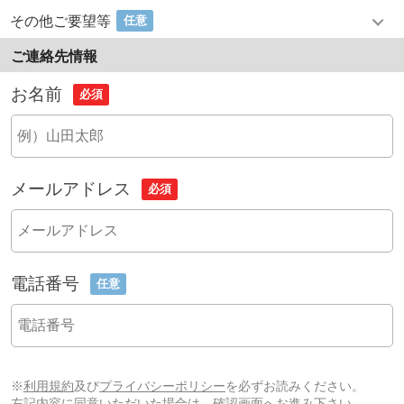
その他ご要望等
任意
ご連絡先情報
お名前
必須
メールアドレス
必須
電話番号
任意
※
利用規約
及び
プライバシーポリシー
を必ずお読みください。
左記内容に同意いただいた場合は、確認画面へお進み下さい。