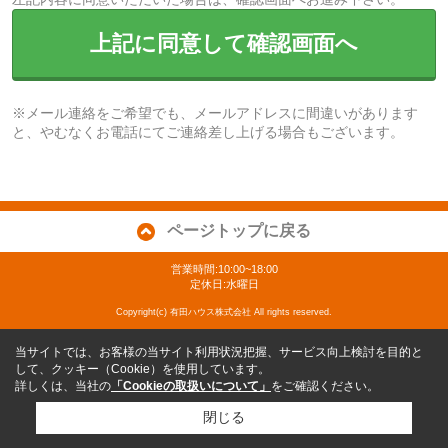
上記に同意して確認画面へ
※メール連絡をご希望でも、メールアドレスに間違いがあります
と、やむなくお電話にてご連絡差し上げる場合もございます。
ページトップに戻る
営業時間:10:00~18:00
定休日:水曜日
Copyright(c) 有田ハウス株式会社 All rights reserved.
当サイトでは、お客様の当サイト利用状況把握、サービス向上検討を目的と
して、クッキー（Cookie）を使用しています。
詳しくは、当社の
「Cookieの取扱いについて」
をご確認ください。
閉じる