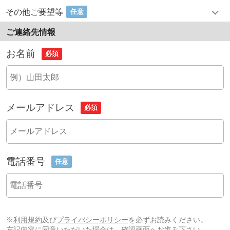
その他ご要望等
任意
ご連絡先情報
お名前
必須
メールアドレス
必須
電話番号
任意
※
利用規約
及び
プライバシーポリシー
を必ずお読みください。
左記内容に同意いただいた場合は、確認画面へお進み下さい。