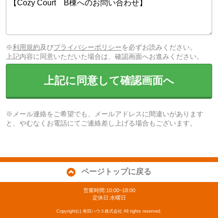
※
利用規約
及び
プライバシーポリシー
を必ずお読みください。
上記内容に同意いただいた場合は、確認画面へお進みください。
上記に同意して確認画面へ
※メール連絡をご希望でも、メールアドレスに間違いがあります
と、やむなくお電話にてご連絡差し上げる場合もございます。
ページトップに戻る
営業時間:10:00~18:00
定休日:水曜日
Copyright(c) 有田ハウス株式会社 All rights reserved.