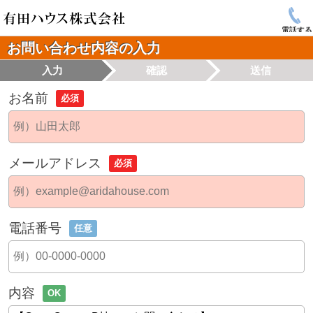
電話する
お問い合わせ内容の入力
入力
確認
送信
お名前
必須
メールアドレス
必須
電話番号
任意
内容
OK