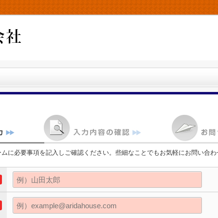
ームに必要事項を記入しご確認ください。些細なことでもお気軽にお問い合わ