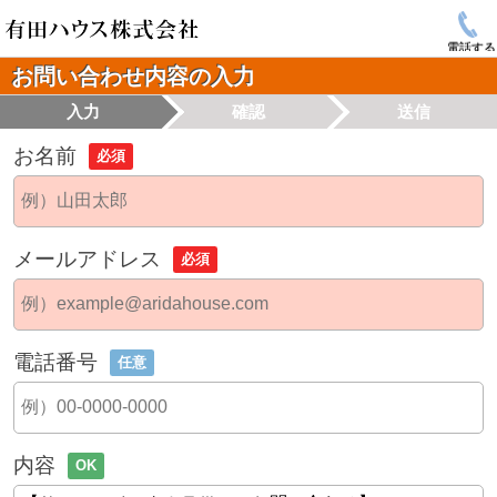
電話する
お問い合わせ内容の入力
入力
確認
送信
お名前
必須
メールアドレス
必須
電話番号
任意
内容
OK