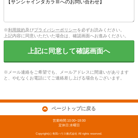
※
利用規約
及び
プライバシーポリシー
を必ずお読みください。
上記内容に同意いただいた場合は、確認画面へお進みください。
上記に同意して確認画面へ
※メール連絡をご希望でも、メールアドレスに間違いがあります
と、やむなくお電話にてご連絡差し上げる場合もございます。
ページトップに戻る
営業時間:10:00~18:00
定休日:水曜日
Copyright(c) 有田ハウス株式会社 All rights reserved.