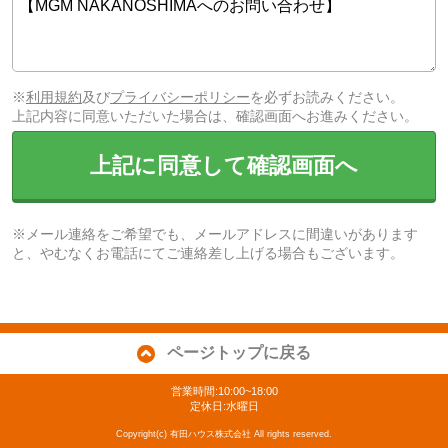
※
利用規約
及び
プライバシーポリシー
を必ずお読みください。
上記内容に同意いただいた場合は、確認画面へお進みください。
上記に同意して確認画面へ
※メール連絡をご希望でも、メールアドレスに間違いがあります
と、やむなくお電話にてご連絡差し上げる場合もございます。
ページトップに戻る
営業時間:10:00~18:00
定休日:水曜日
Copyright(c) 有田ハウス株式会社 All rights reserved.