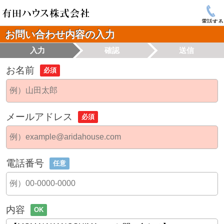
電話する
お問い合わせ内容の入力
入力
確認
送信
お名前
必須
メールアドレス
必須
電話番号
任意
内容
OK