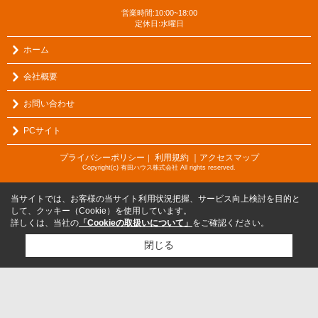
営業時間:10:00~18:00
定休日:水曜日
ホーム
会社概要
お問い合わせ
PCサイト
プライバシーポリシー
利用規約
｜アクセスマップ
｜
Copyright(c) 有田ハウス株式会社 All rights reserved.
当サイトでは、お客様の当サイト利用状況把握、サービス向上検討を目的と
して、クッキー（Cookie）を使用しています。
詳しくは、当社の
「Cookieの取扱いについて」
をご確認ください。
閉じる