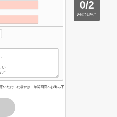
0
/
2
必須項目完了
意いただいた場合は、確認画面へお進み下
す