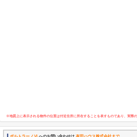
※地図上に表示される物件の位置は付近住所に所在することを表すものであり、実際
ポルトラーノⅥ
へのお問い合わせは
有田ハウス株式会社まで