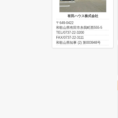
有田ハウス株式会社
〒649-0422
和歌山県有田市糸我町西555-5
TEL/0737-22-3200
FAX/0737-22-3111
和歌山県知事 (2) 第003948号