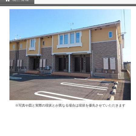
※写真や図と実際の現状とが異なる場合は現状を優先させていただきます