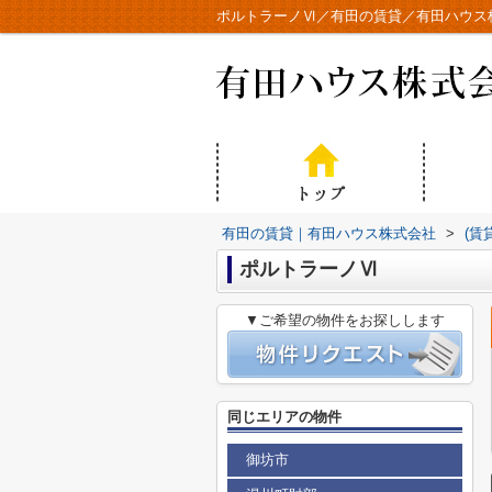
ポルトラーノⅥ／有田の賃貸／有田ハウス
有田の賃貸｜有田ハウス株式会社
>
(賃
ポルトラーノⅥ
▼ご希望の物件をお探しします
同じエリアの物件
御坊市