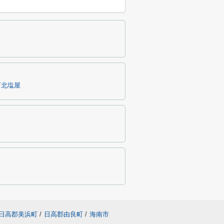
町北塩屋
日高郡美浜町
/
日高郡由良町
/
海南市